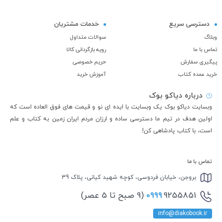
دسترسی سریع
خدمات مشتریان
وبلاگ
سوالات متداول
تماس با ما
رویه بازگردانی کالا
پیگیری سفارش
حریم خصوصی
خرید عمده کتاب
آموزش خرید
درباره دیاکو بوک
وبسایت دیاکو بوک یک وبسایت با ایده ای نو و قیمت های فوق العاده است که
اولین هدف در تیم ما دسترسی ساده و ارزان مردم ایران زمین به کتاب و علم
است، با کتاب پادشاهی کن!
تماس با ما
بروجن، خیابان فردوسی، کوچه شهید کیانی، پلاک 39
9255851 (9 صبح تا 5 عصر)
0999
info@diakobook.ir