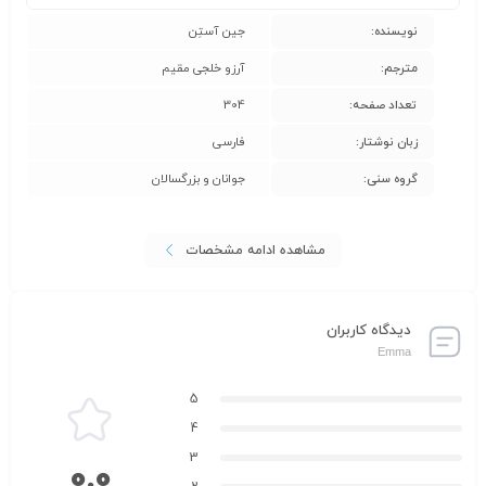
نویسنده:
جین آستِن
مترجم:
آرزو خلجی مقیم
تعداد صفحه:
304
زبان نوشتار:
فارسی
گروه سنی:
جوانان و بزرگسالان
مشاهده ادامه مشخصات
دیدگاه کاربران
Emma
5
4
3
0.0