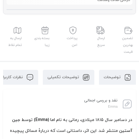
گارانتی اصالت وسلامت
تضمین
ارسال
پرداخت
بسته بندی
ارسال به
بهترین
سریع
امن
زیبا
تمام نقاط
قیمت
توضیحات
توضیحات تکمیلی
نظرات کاربران
نقد و بررسی اجمالی
Emma
در دسامبر سال ۱۸۱۵ میلادی، رمانی به نام
اما (Emma)
توسط
جین
آستین
منتشر شد. این اثر، داستانی است که دربارهٔ مسائل پیچیده