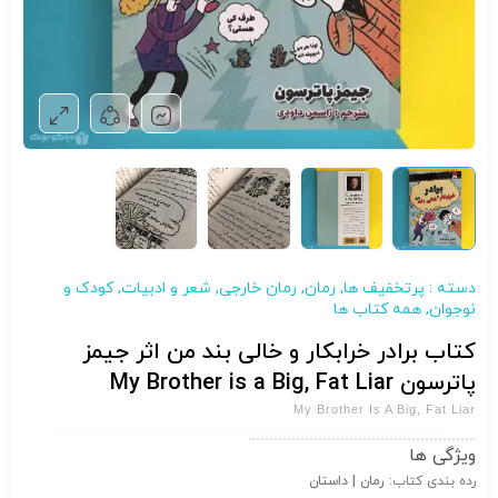
دسته :
پرتخفیف ها
,
رمان
,
رمان خارجی
,
شعر و ادبیات
,
کودک و
نوجوان
,
همه کتاب ها
کتاب برادر خرابکار و خالی بند من اثر جیمز
پاترسون My Brother is a Big, Fat Liar
My Brother Is A Big, Fat Liar
ویژگی ها
رده بندی کتاب:
رمان | داستان