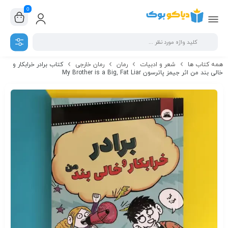
0
همه کتاب ها
شعر و ادبیات
رمان
رمان خارجی
کتاب برادر خرابکار و
خالی بند من اثر جیمز پاترسون My Brother is a Big, Fat Liar