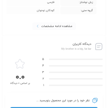
زبان نوشتار:
فارسی
گروه سنی:
کودکان, نوجوان
مشاهده ادامه مشخصات
دیدگاه کاربران
My brother is a big, fat liar
5
4
3
0.0
2
بر اساس 0 دیدگاه
1
نظر خود را در مورد این محصول بنویسید ...