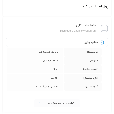
پول اطلاق می‌کند.
مشخصات کلی
Rich dad’s cashflow quadrant
کتاب چاپی
نویسنده:
رابرت کیوساکی
مترجم:
پیام فرهادی
تعداد صفحه:
240
زبان نوشتار:
فارسی
گروه سنی:
جوانان و بزرگسالان
مشاهده ادامه مشخصات