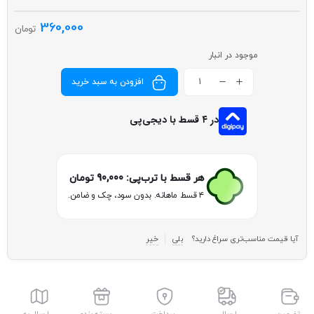
360,000
تومان
موجود در انبار
افزودن به سبد خرید
در ۴ قسط با دیجی‌پی
هر قسط با ترب‌پی:
90,000
تومان
۴ قسط ماهانه. بدون سود، چک و ضامن.
آیا قیمت مناسب‌تری سراغ دارید؟
بلی
خیر
تضمین
ارسال
پرداخت
بسته بندی
ارسال به