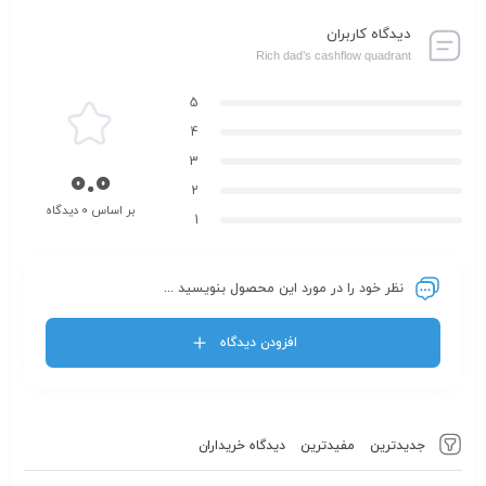
دیدگاه کاربران
Rich dad’s cashflow quadrant
5
4
3
0.0
2
بر اساس 0 دیدگاه
1
نظر خود را در مورد این محصول بنویسید ...
افزودن دیدگاه
جدیدترین
مفیدترین
دیدگاه خریداران