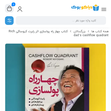
0
همه کتاب ها
بزرگسالان
کتاب چهار راه پولسازی اثر رابرت کیوساکی Rich
dad’s cashflow quadrant