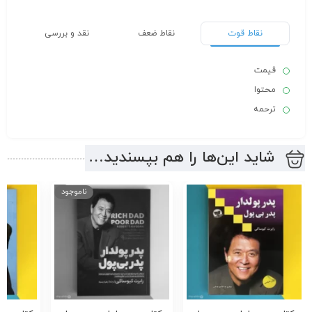
نقاط قوت
نقاط ضعف
نقد و بررسی
قیمت
محتوا
ترحمه
شاید این‌ها را هم بپسندید…
ناموجود