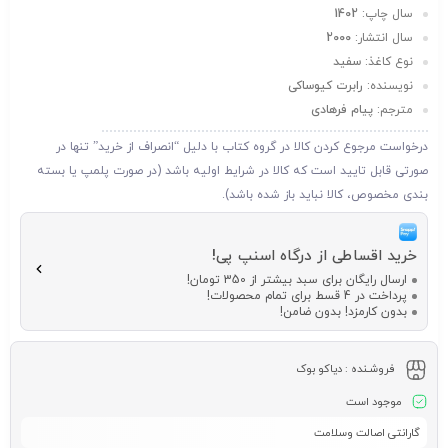
سال چاپ:
1402
سال انتشار:
2000
نوع کاغذ:
سفید
نویسنده:
رابرت کیوساکی
مترجم:
پیام فرهادی
درخواست مرجوع کردن کالا در گروه کتاب با دلیل “انصراف از خرید” تنها در
صورتی قابل تایید است که کالا در شرایط اولیه باشد (در صورت پلمپ یا بسته
بندی مخصوص، کالا نباید باز شده باشد).
خرید اقساطی از درگاه اسنپ پی!
ارسال رایگان برای سبد بیشتر از 350 تومان!
پرداخت در 4 قسط برای تمام محصولات!
بدون کارمزد! بدون ضامن!
فروشـنده :
دیاکو بوک
موجود است
گارانتی اصالت وسلامت