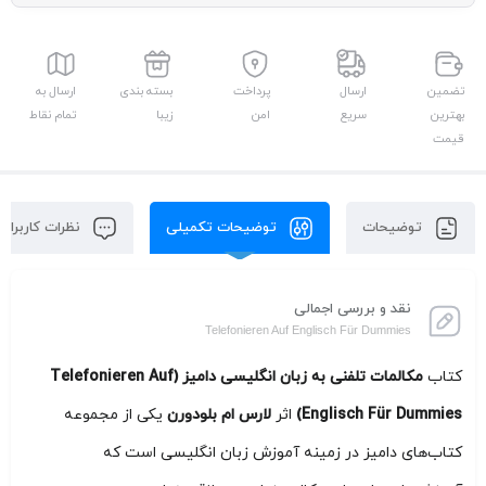
تضمین
ارسال
پرداخت
بسته بندی
ارسال به
بهترین
سریع
امن
زیبا
تمام نقاط
قیمت
توضیحات
توضیحات تکمیلی
نظرات کاربران
نقد و بررسی اجمالی
Telefonieren Auf Englisch Für Dummies
کتاب
مکالمات تلفنی به زبان انگلیسی دامیز (Telefonieren Auf
Englisch Für Dummies)
اثر
لارس ام بلودورن
یکی از مجموعه
کتاب‌های دامیز در زمینه آموزش زبان انگلیسی است که