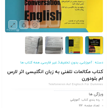
دسته :
آموزشی
,
بدون تخفیف!
,
غیر فارسی
,
همه کتاب ها
کتاب مکالمات تلفنی به زبان انگلیسی اثر لارس
ام بلودورن
Telefonieren Auf Englisch Für Dummies
ویژگی ها
رده بندی کتاب:
آموزشی
تعداد صفحه:
117