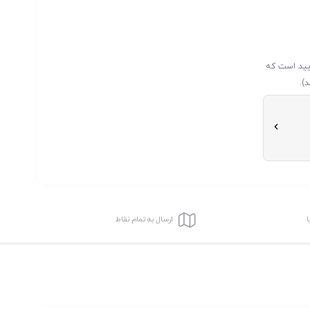
ایید است که
).
ا
ارسال به تمام نقاط