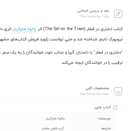
نقد و بررسی اجمالی
The Girl on the Train
کتاب دختری در قطار (The Girl on the Train) اثر
پائولا هاوکینز
نیویورک تایمز شناخته شد و حتی توانست رکورد فروش کتاب‌های مشهور 
“دختری در قطار” با داستان گیرا و جذاب خود، خوانندگان را به یک سفر
ترقیب را در خوانندگان ایجاد می‌کند.
مشخصات کلی
The Girl on the Train
کتاب چاپی
نویسنده:
پائولا هاوکینز
مترجم:
آرزو خلجی مقدم