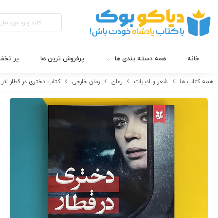
خانه
همه دسته بندی ها
پرفروش ترین ها
پر تخف
همه کتاب ها
شعر و ادبیات
رمان
رمان خارجی
کتاب دختری در قطار اثر پائولا هاوکینز