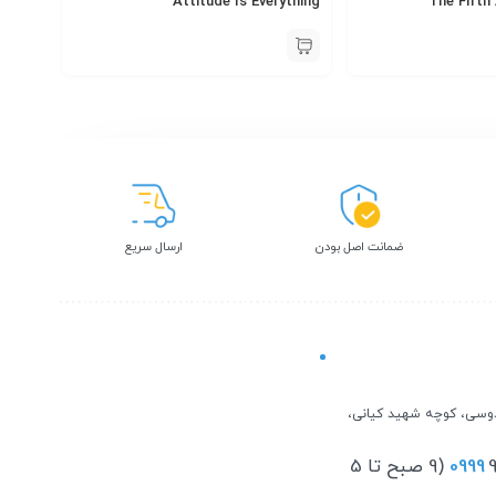
Attitude Is Everything
ضمانت اصل بودن
ارسال سریع
نماد اعتماد
دوسی، کوچه شهید کیانی،
0999
9255851 (9 صبح تا 5