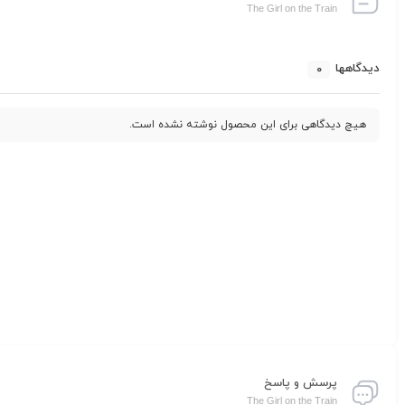
The Girl on the Train
دیدگاهها
0
هیچ دیدگاهی برای این محصول نوشته نشده است.
پرسش و پاسخ
The Girl on the Train