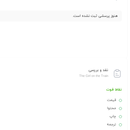
هنوز پرسشی ثبت نشده است.
نقد و بررسی
The Girl on the Train
نقاط قوت
قیمت
محتوا
چاپ
ترجمه