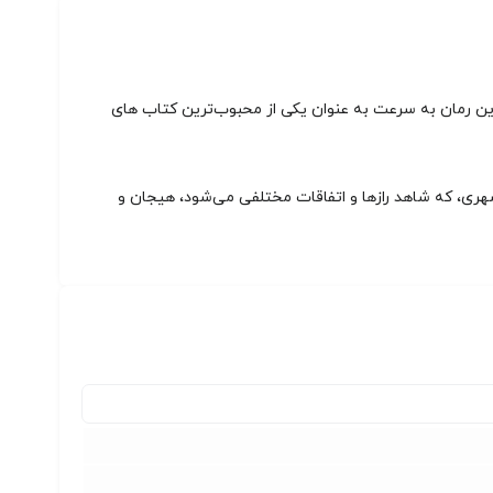
تانیایی که برای اولین بار در سال 2015 به چاپ رسید. این رمان به سرعت به عنوان یکی از محبوب‌ترین کتاب های
شهری، که شاهد رازها و اتفاقات مختلفی می‌شود، هیجان و