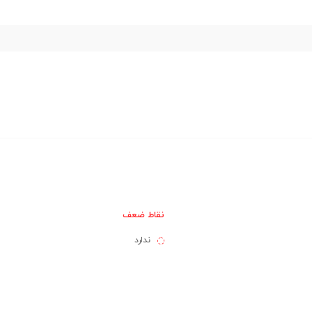
نقاط ضعف
ندارد