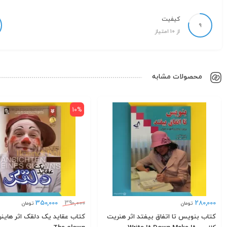
کیفیت
9
از 10 امتیاز
محصولات مشابه
10%
350,000
390,000
280,000
تومان
تومان
کتاب بنویس تا اتفاق بیفتد اثر هنریت
کتاب عقاید یک