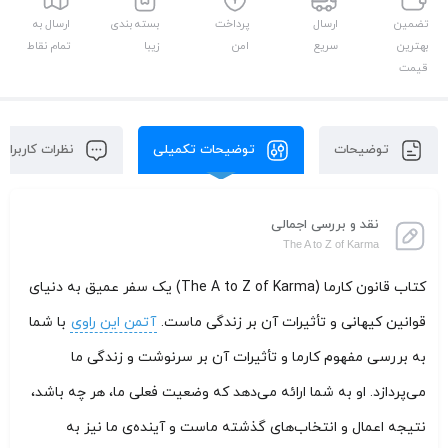
تضمین
ارسال
پرداخت
بسته بندی
ارسال به
بهترین
سریع
امن
زیبا
تمام نقاط
قیمت
توضیحات
توضیحات تکمیلی
نظرات کاربران
نقد و بررسی اجمالی
The A to Z of Karma
کتاب قانون کارما (The A to Z of Karma) یک سفر عمیق به دنیای
قوانین کیهانی و تأثیرات آن بر زندگی ماست.
آتمن این راوی
با شما
به بررسی مفهوم کارما و تأثیرات آن بر سرنوشت و زندگی ما
می‌پردازد. او به شما ارائه می‌دهد که وضعیت فعلی ما، هر چه باشد،
نتیجه اعمال و انتخاب‌های گذشته ماست و آینده‌ی ما نیز به