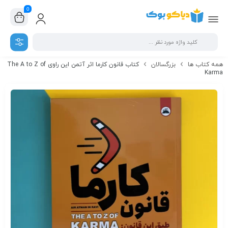
0
همه کتاب ها
بزرگسالان
کتاب قانون کارما اثر آتمن این راوی The A to Z of
Karma