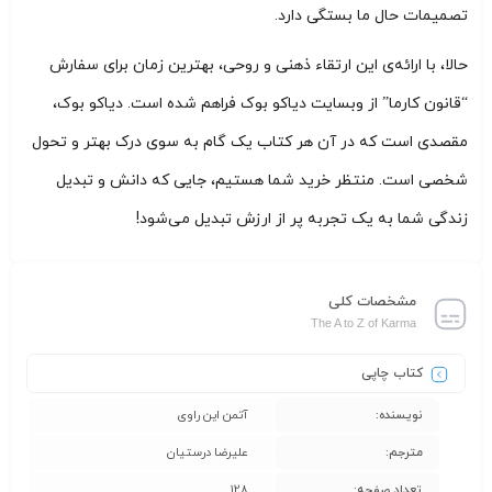
تصمیمات حال ما بستگی دارد.
حالا، با ارائه‌ی این ارتقاء ذهنی و روحی، بهترین زمان برای سفارش
“قانون کارما” از وبسایت دیاکو بوک فراهم شده است. دیاکو بوک،
مقصدی است که در آن هر کتاب یک گام به سوی درک بهتر و تحول
شخصی است. منتظر خرید شما هستیم، جایی که دانش و تبدیل
زندگی شما به یک تجربه پر از ارزش تبدیل می‌شود!
مشخصات کلی
The A to Z of Karma
کتاب چاپی
نویسنده:
آتمن این راوی
مترجم:
علیرضا درستیان
تعداد صفحه:
128