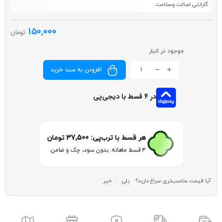
گارانتی اصالت وسلامت
150,000
تومان
موجود در انبار
افزودن به سبد خرید
در ۴ قسط با دیجی‌پی
هر قسط با ترب‌پی:
37,500
تومان
۴ قسط ماهانه. بدون سود، چک و ضامن.
آیا قیمت مناسب‌تری سراغ دارید؟
بلی
خیر