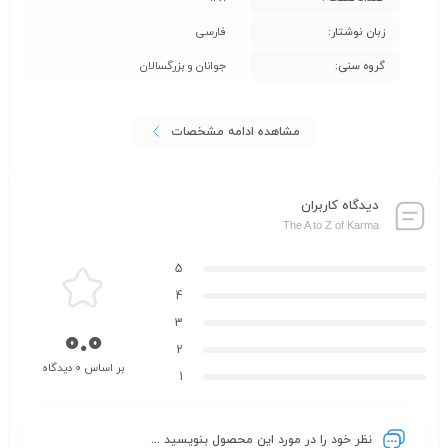
زبان نوشتار:
فارسی
گروه سنی:
جوانان و بزرگسالان
مشاهده ادامه مشخصات
دیدگاه کاربران
The A to Z of Karma
5
4
3
0.0
2
بر اساس 0 دیدگاه
1
نظر خود را در مورد این محصول بنویسید ...